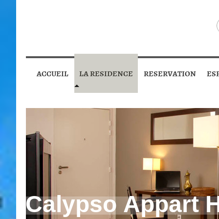
ACCUEIL
LA RESIDENCE
RESERVATION
ES
Calypso Appart H