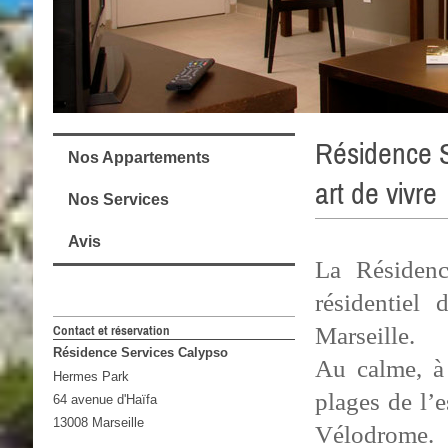
Résidence S
Nos Appartements
art de vivre
Nos Services
Avis
La Résidenc
résidentiel
Marseille.
Contact et réservation
Résidence Services Calypso
Au calme, à
Hermes Park
plages de l’
64 avenue d'Haïfa
13008 Marseille
Vélodrome.